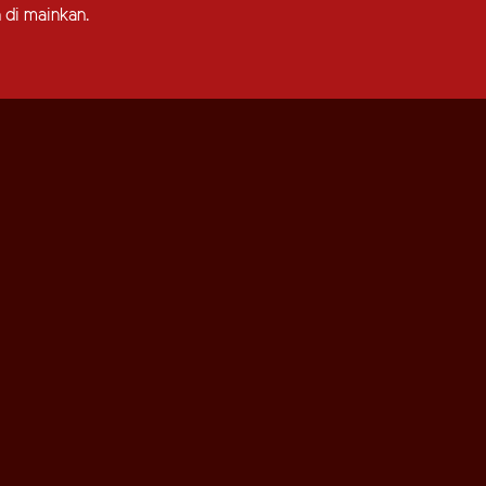
n di mainkan.