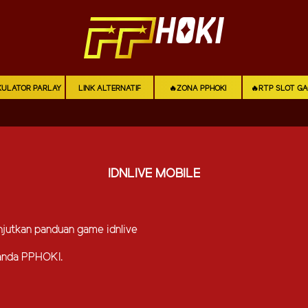
KULATOR PARLAY
LINK ALTERNATIF
🔥ZONA PPHOKI
🔥RTP SLOT G
IDNLIVE MOBILE
njutkan panduan game idnlive
randa PPHOKI.