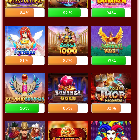
84%
92%
94%
81%
82%
97%
96%
85%
83%