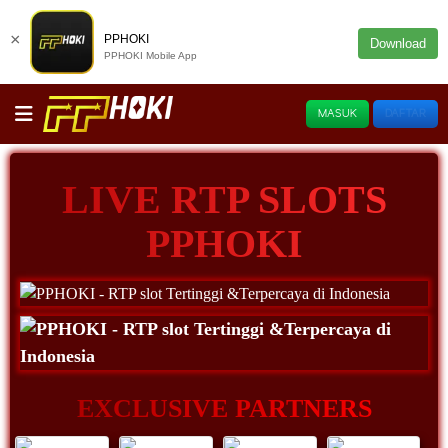
×
PPHOKI
Download
PPHOKI Mobile App
MASUK
DAFTAR
LIVE RTP SLOTS
PPHOKI
EXCLUSIVE PARTNERS