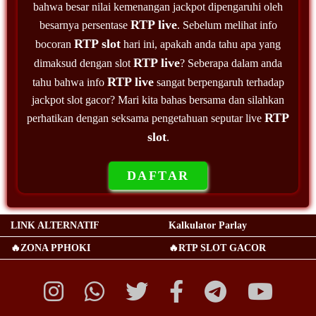
bahwa besar nilai kemenangan jackpot dipengaruhi oleh
RTP live
besarnya persentase
. Sebelum melihat info
RTP slot
bocoran
hari ini, apakah anda tahu apa yang
RTP live
dimaksud dengan slot
? Seberapa dalam anda
RTP live
tahu bahwa info
sangat berpengaruh terhadap
jackpot slot gacor? Mari kita bahas bersama dan silahkan
RTP
perhatikan dengan seksama pengetahuan seputar live
slot
.
DAFTAR
LINK ALTERNATIF
Kalkulator Parlay
🔥ZONA PPHOKI
🔥RTP SLOT GACOR