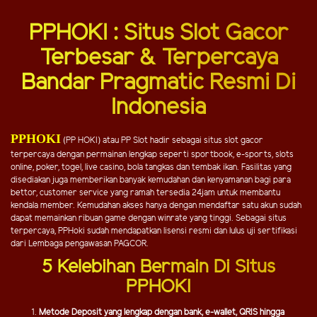
PPHOKI : Situs Slot Gacor
Terbesar & Terpercaya
Bandar Pragmatic Resmi Di
Indonesia
PPHOKI
(PP HOKI) atau PP Slot hadir sebagai situs slot gacor
terpercaya dengan permainan lengkap seperti sportbook, e-sports, slots
online, poker, togel, live casino, bola tangkas dan tembak ikan. Fasilitas yang
disediakan juga memberikan banyak kemudahan dan kenyamanan bagi para
bettor, customer service yang ramah tersedia 24jam untuk membantu
kendala member. Kemudahan akses hanya dengan mendaftar satu akun sudah
dapat memainkan ribuan game dengan winrate yang tinggi. Sebagai situs
terpercaya, PPHoki sudah mendapatkan lisensi resmi dan lulus uji sertifikasi
dari Lembaga pengawasan PAGCOR.
5 Kelebihan Bermain Di Situs
PPHOKI
Metode Deposit yang lengkap dengan bank, e-wallet, QRIS hingga